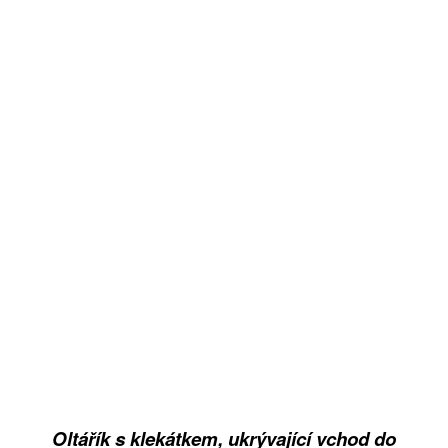
Oltářík s klekátkem, ukrývající vchod do