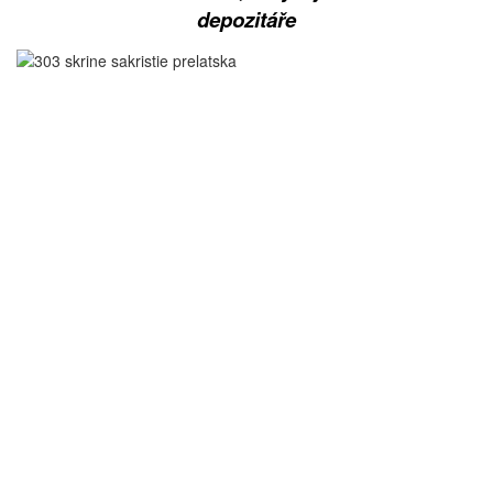
depozitáře