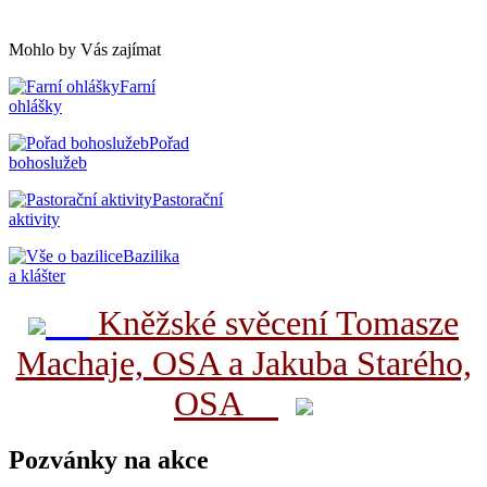
Mohlo by Vás zajímat
Farní
ohlášky
Pořad
bohoslužeb
Pastorační
aktivity
Bazilika
a klášter
Kněžské svěcení Tomasze
Machaje, OSA a Jakuba Starého,
OSA
Pozvánky na akce