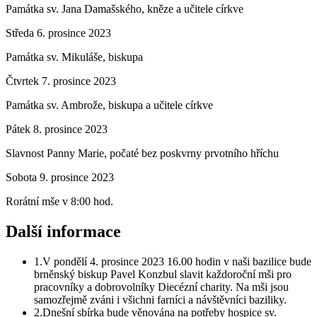
Památka sv. Jana Damašského, kněze a učitele církve
Středa
6. prosince 2023
Památka sv. Mikuláše, biskupa
Čtvrtek
7. prosince 2023
Památka sv. Ambrože, biskupa a učitele církve
Pátek
8. prosince 2023
Slavnost Panny Marie, počaté bez poskvrny prvotního hříchu
Sobota
9. prosince 2023
Rorátní mše v 8:00 hod.
Další informace
1.
V pondělí 4. prosince 2023 16.00 hodin v naši bazilice bude
brněnský biskup Pavel Konzbul slavit každoroční mši pro
pracovníky a dobrovolníky Diecézní charity. Na mši jsou
samozřejmě zváni i všichni farníci a návštěvníci baziliky.
2.
Dnešní sbírka bude věnována na potřeby hospice sv.