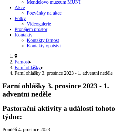
Mendelovo muzeum MUNI
Akce
Pozvánky na akce
Fotky
Videogalerie
Pronájem prostor
Kontakty
Kontakty farnost
Kontakty opatství
Farnost
▸
Farní ohlášky
▸
Farní ohlášky 3. prosince 2023 - 1. adventní neděle
Farní ohlášky 3. prosince 2023 - 1.
adventní neděle
Pastorační aktivity a události tohoto
týdne:
Pondělí
4. prosince 2023