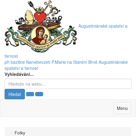
Augustiniánské opatství a
farnost
při bazilice Nanebevzetí P.Marie na Starém Brně
Augustiniánské
opatství a farnost
Vyhledávání...
Hledat
Menu
Fotky