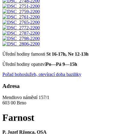
Úřední hodiny farnosti
St 16-17h, Ne 12-13h
Úřední hodiny opatství
Po—Pá 9—15h
Pořad bohoslužeb, otevírací doba baziliky
Adresa
Mendlovo náměstí 157/1
603 00 Brno
Farnost
P. Jozef Ržonca, OSA