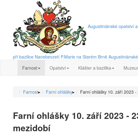
Augustiniánské opatství a
při bazilice Nanebevzetí P.Marie na Starém Brně
Augustiniánské 
Farnost
Opatství
Klášter a bazilika
Muzeu
Farnost
▸
Farní ohlášky
▸
Farní ohlášky 10. září 2023 -
Farní ohlášky 10. září 2023 - 2
mezidobí