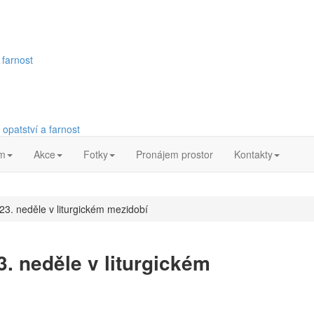
 farnost
opatství a farnost
m
Akce
Fotky
Pronájem prostor
Kontakty
 23. neděle v liturgickém mezidobí
3. neděle v liturgickém