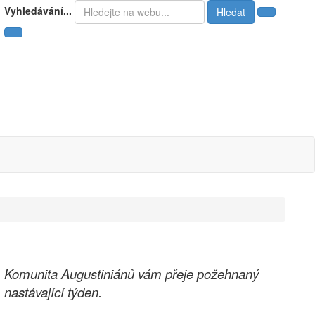
Vyhledávání...
Hledat
Komunita Augustiniánů vám přeje požehnaný
nastávající týden.